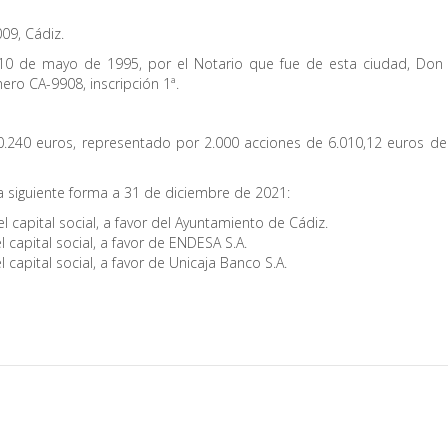
09, Cádiz.
 10 de mayo de 1995, por el Notario que fue de esta ciudad, Don Fed
mero CA-9908, inscripción 1ª.
20.240 euros, representado por 2.000 acciones de 6.010,12 euros d
la siguiente forma a 31 de diciembre de 2021:
l capital social, a favor del Ayuntamiento de Cádiz.
 capital social, a favor de ENDESA S.A.
 capital social, a favor de Unicaja Banco S.A.