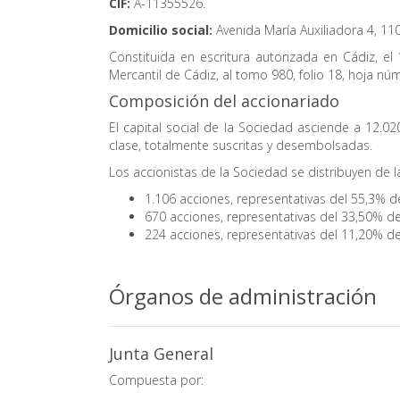
CIF:
A-11355526.
Domicilio social:
Avenida María Auxiliadora 4, 110
Constituida en escritura autorizada en Cádiz, el
Mercantil de Cádiz, al tomo 980, folio 18, hoja nú
Composición del accionariado
El capital social de la Sociedad asciende a 12.0
clase, totalmente suscritas y desembolsadas.
Los accionistas de la Sociedad se distribuyen de 
1.106 acciones, representativas del 55,3% de
670 acciones, representativas del 33,50% del
224 acciones, representativas del 11,20% del
Órganos de administración
Junta General
Compuesta por: