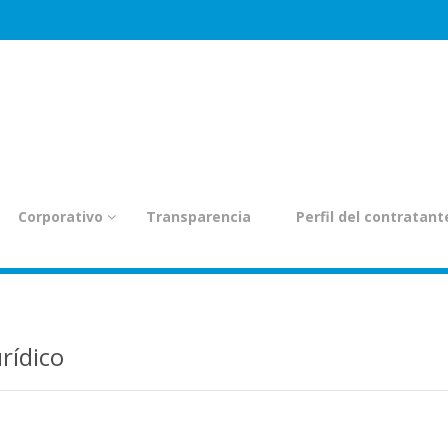
ión
Corporativo
Transparencia
Perfil del contratant
rídico