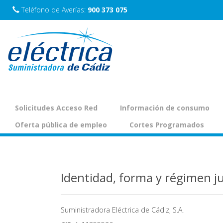
Teléfono de Averías:
900 373 075
Normativa de aplicac
Solicitudes Acceso Red
Información de consumo
Oferta pública de empleo
Cortes Programados
Identidad, forma y régimen ju
Suministradora Eléctrica de Cádiz, S.A.