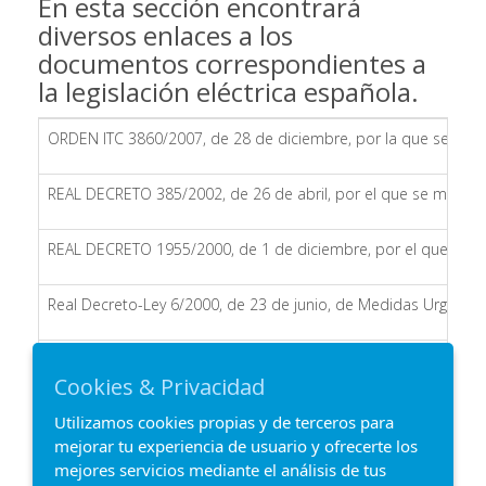
En esta sección encontrará
diversos enlaces a los
documentos correspondientes a
la legislación eléctrica española.
ORDEN ITC 3860/2007, de 28 de diciembre, por la que se revisan
REAL DECRETO 385/2002, de 26 de abril, por el que se modific
REAL DECRETO 1955/2000, de 1 de diciembre, por el que se regu
Real Decreto-Ley 6/2000, de 23 de junio, de Medidas Urgentes
Ley 54/1997, de 27 de noviembre, del Sector Eléctrico. (BOE 2
Cookies & Privacidad
Utilizamos cookies propias y de terceros para
mejorar tu experiencia de usuario y ofrecerte los
mejores servicios mediante el análisis de tus